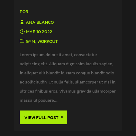
POR
ANA BLANCO
MAR 10 2022
GYM
WORKOUT
Lorem ipsum dolor sit amet, consectetur
adipiscing elit. Aliquam dignissim iaculis sapien,
in aliquet elit blandit id. Nam congue blandit odio
ac sollicitudin. Ut nulla felis, ullamcorper ut nisi in,
ultrices finibus eros. Vivamus gravida ullamcorper
massa ut posuere....
VIEW FULL POST