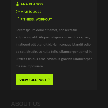
ANA BLANCO
MAR 10 2022
FITNESS
WORKOUT
Lorem ipsum dolor sit amet, consectetur
adipiscing elit. Aliquam dignissim iaculis sapien,
in aliquet elit blandit id. Nam congue blandit odio
ac sollicitudin. Ut nulla felis, ullamcorper ut nisi in,
ultrices finibus eros. Vivamus gravida ullamcorper
massa ut posuere....
VIEW FULL POST
ABOUT US