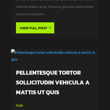
ultrices finibus eros. Vivamus gravida ullamcorper
massa ut posuere....
VIEW FULL POST
PELLENTESQUE TORTOR
SOLLICITUDIN VEHICULA A
MATTIS UT QUIS
POR