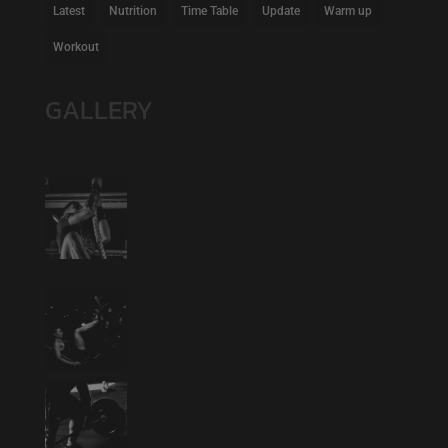
Latest
Nutrition
Time Table
Update
Warm up
Workout
GALLERY