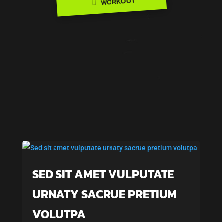
WORKOUT

ESPAÑOL
CONTACTO
SED SIT AMET VULPUTATE
URNATY SACRUE PRETIUM
VOLUTPA