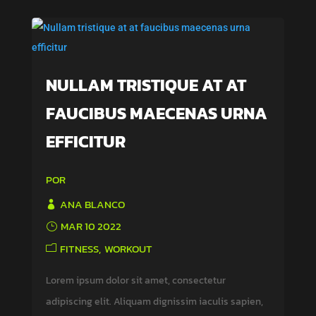
NULLAM TRISTIQUE AT AT
FAUCIBUS MAECENAS URNA
EFFICITUR
POR
ANA BLANCO
MAR 10 2022
FITNESS
WORKOUT
Lorem ipsum dolor sit amet, consectetur
adipiscing elit. Aliquam dignissim iaculis sapien,