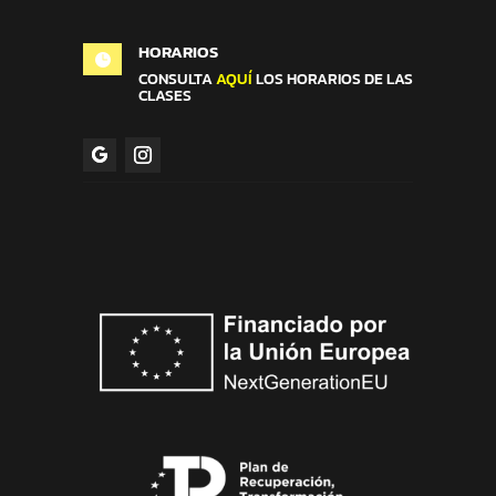
HORARIOS

CONSULTA
AQUÍ
LOS HORARIOS DE LAS
CLASES