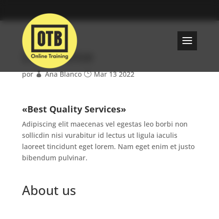
Lucas Doe
por
Ana Blanco
Mar 13 2022
«Best Quality Services»
Adipiscing elit maecenas vel egestas leo borbi non
sollicdin nisi vurabitur id lectus ut ligula iaculis
laoreet tincidunt eget lorem. Nam eget enim et justo
bibendum pulvinar.
About us